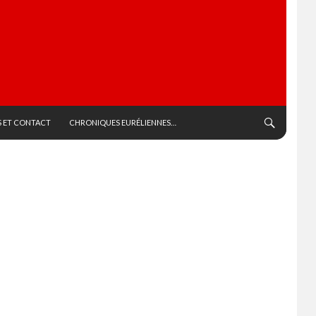
 ET CONTACT
CHRONIQUES EURÉLIENNES…