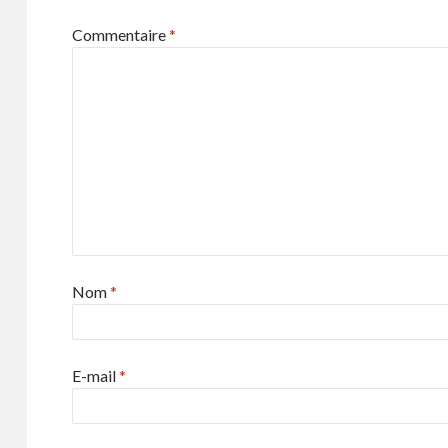
Commentaire
*
Nom
*
E-mail
*