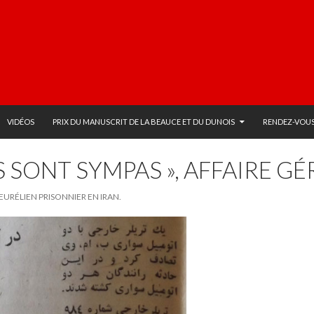
VIDÉOS
PRIX DU MANUSCRIT DE LA BEAUCE ET DU DUNOIS
RENDEZ-VOUS
RS SONT SYMPAS », AFFAIRE G
 EURÉLIEN PRISONNIER EN IRAN.