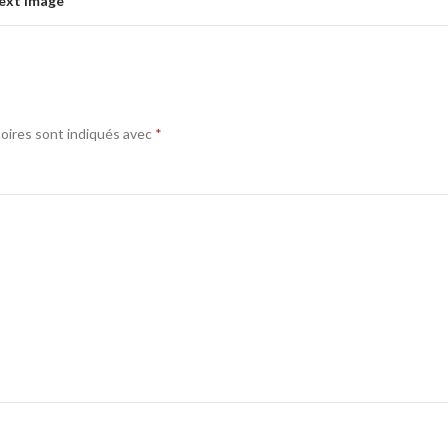
ext Image
oires sont indiqués avec
*