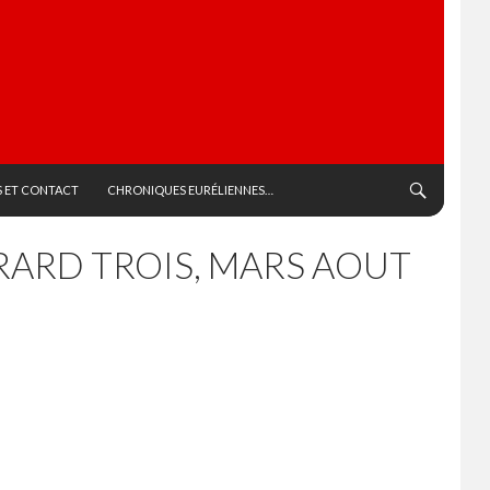
 ET CONTACT
CHRONIQUES EURÉLIENNES…
ÉRARD TROIS, MARS AOUT