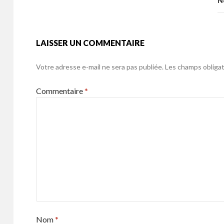
o
N
k
LAISSER UN COMMENTAIRE
Votre adresse e-mail ne sera pas publiée.
Les champs obligat
Commentaire
*
Nom
*