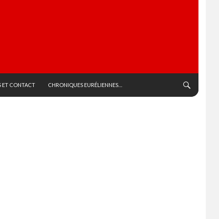
 ET CONTACT
CHRONIQUES EURÉLIENNES…