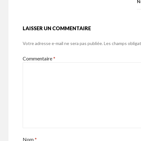
o
N
k
LAISSER UN COMMENTAIRE
Votre adresse e-mail ne sera pas publiée.
Les champs obligat
Commentaire
*
Nom
*