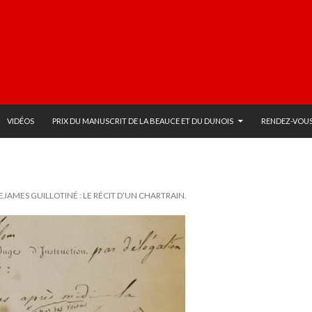
VIDÉOS
PRIX DU MANUSCRIT DE LA BEAUCE ET DU DUNOIS
RENDEZ-VOUS
DEJAMES GUILLOTINÉ : LE RÉCIT D’UN CHARTRAIN.