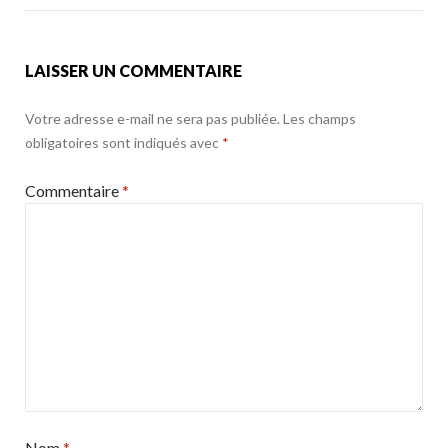
k
LAISSER UN COMMENTAIRE
Votre adresse e-mail ne sera pas publiée.
Les champs
obligatoires sont indiqués avec
*
Commentaire
*
Nom
*