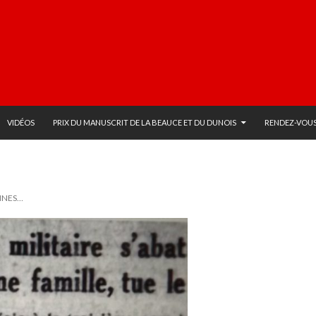
VIDÉOS
PRIX DU MANUSCRIT DE LA BEAUCE ET DU DUNOIS
RENDEZ-VOUS
NNES…