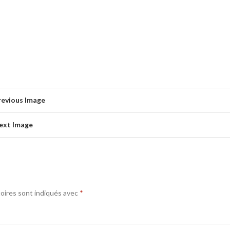
revious Image
ext Image
oires sont indiqués avec
*