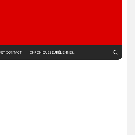
 ET CONTACT
CHRONIQUES EURÉLIENNES…