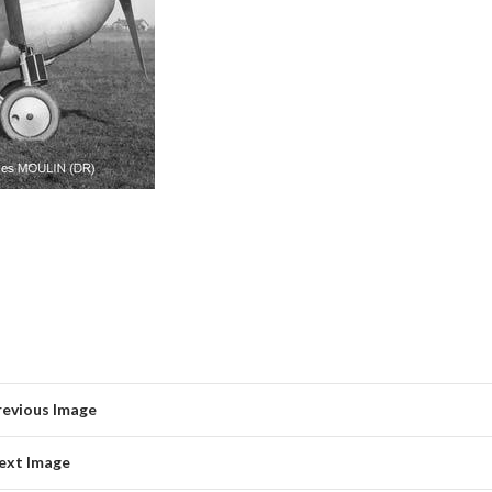
revious Image
ext Image