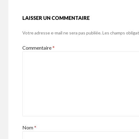
k
LAISSER UN COMMENTAIRE
Votre adresse e-mail ne sera pas publiée.
Les champs obligat
Commentaire
*
Nom
*