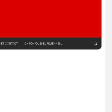
 ET CONTACT
CHRONIQUES EURÉLIENNES…