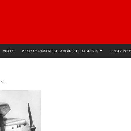
VIDÉOS
PRIX DU MANUSCRIT DE LA BEAUCE ET DU DUNOIS
RENDEZ-VOUS
ES…