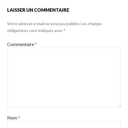
o
k
LAISSER UN COMMENTAIRE
Votre adresse e-mail ne sera pas publiée.
Les champs
obligatoires sont indiqués avec
*
Commentaire
*
Nom
*