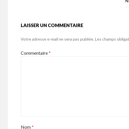
o
N
k
LAISSER UN COMMENTAIRE
Votre adresse e-mail ne sera pas publiée.
Les champs obligat
Commentaire
*
Nom
*