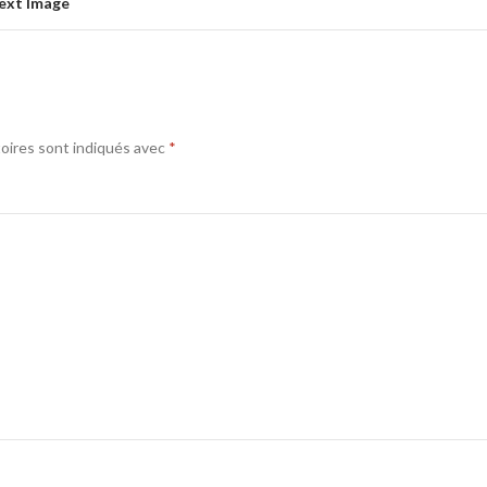
ext Image
oires sont indiqués avec
*