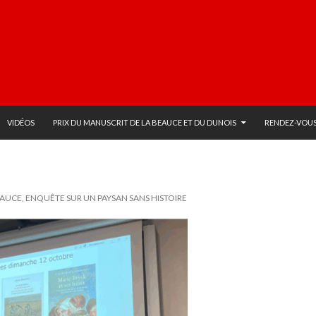
VIDÉOS
PRIX DU MANUSCRIT DE LA BEAUCE ET DU DUNOIS
RENDEZ-VOUS
AUCE, ENQUÊTE SUR UN PAYSAN SANS HISTOIRE