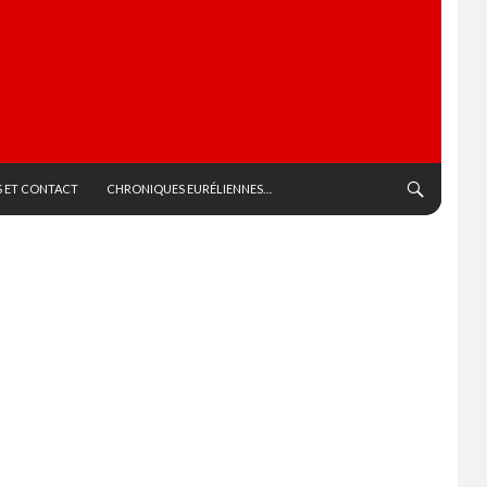
 ET CONTACT
CHRONIQUES EURÉLIENNES…