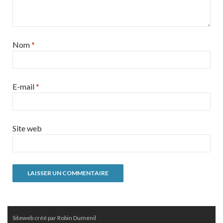
Nom
*
E-mail
*
Site web
Siteweb créé par Robin Dumenil