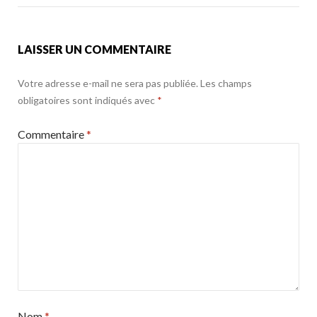
k
LAISSER UN COMMENTAIRE
Votre adresse e-mail ne sera pas publiée.
Les champs
obligatoires sont indiqués avec
*
Commentaire
*
Nom
*