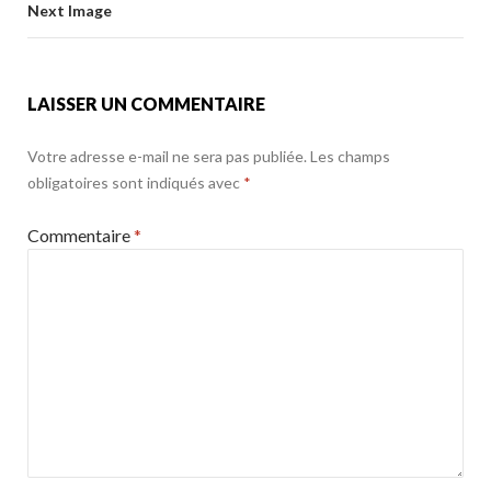
o
Next Image
k
LAISSER UN COMMENTAIRE
Votre adresse e-mail ne sera pas publiée.
Les champs
obligatoires sont indiqués avec
*
Commentaire
*