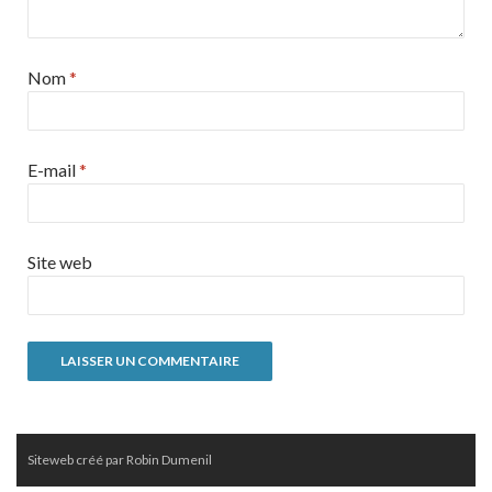
Nom
*
E-mail
*
Site web
Siteweb créé par Robin Dumenil