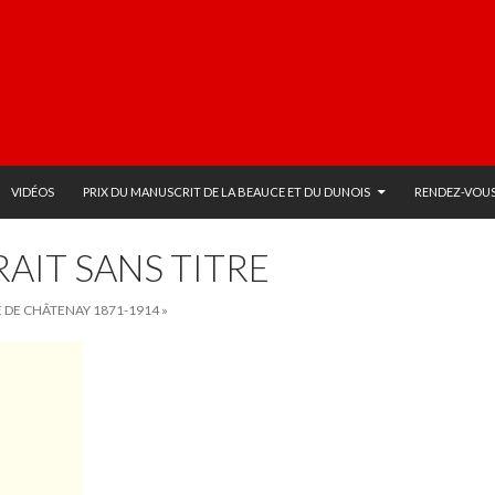
VIDÉOS
PRIX DU MANUSCRIT DE LA BEAUCE ET DU DUNOIS
RENDEZ-VOUS
AIT SANS TITRE
 DE CHÂTENAY 1871-1914 »