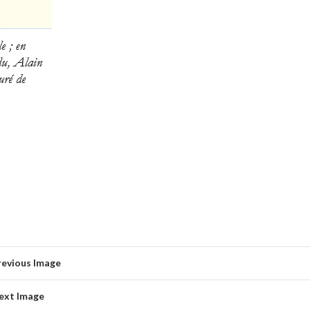
revious Image
ext Image