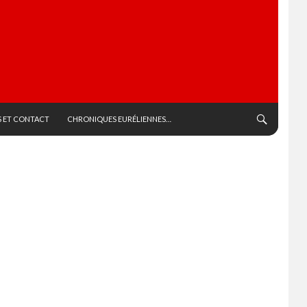
 ET CONTACT
CHRONIQUES EURÉLIENNES…