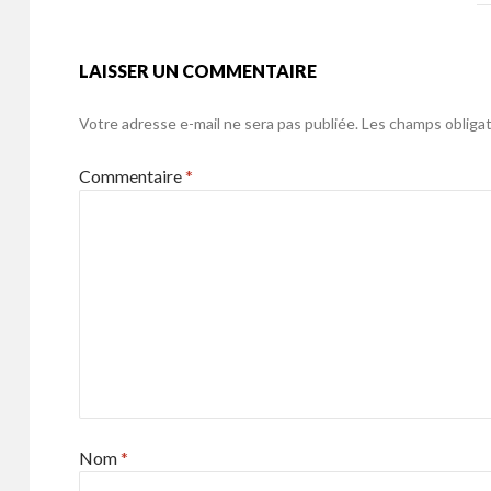
k
LAISSER UN COMMENTAIRE
Votre adresse e-mail ne sera pas publiée.
Les champs obligat
Commentaire
*
Nom
*