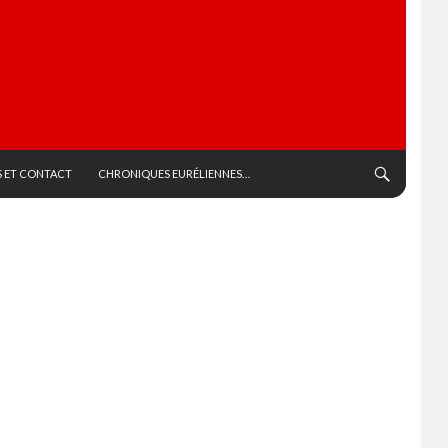
 ET CONTACT
CHRONIQUES EURÉLIENNES…