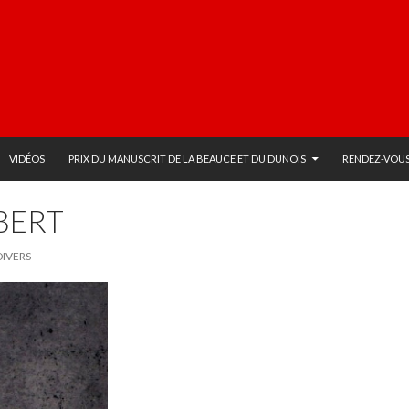
VIDÉOS
PRIX DU MANUSCRIT DE LA BEAUCE ET DU DUNOIS
RENDEZ-VOUS
BERT
DIVERS