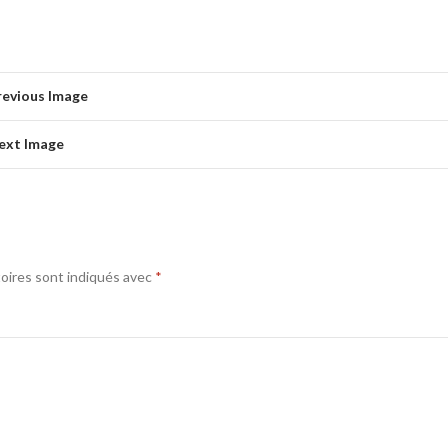
revious Image
ext Image
oires sont indiqués avec
*