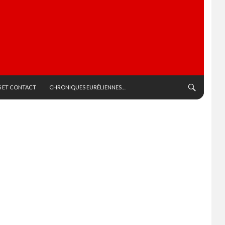
 ET CONTACT
CHRONIQUES EURÉLIENNES…