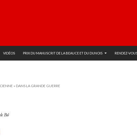
VIDÉOS
PRIX DU MANUSCRIT DE LA BEAUCE ET DU DUNOIS
RENDEZ-VOUS
UCIENNE » DANS LA GRANDE GUERRE