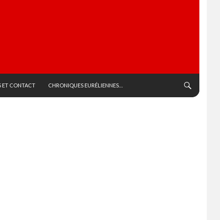
 ET CONTACT
CHRONIQUES EURÉLIENNES…