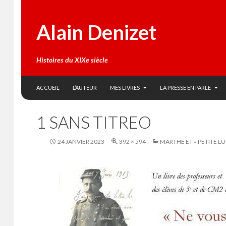
Alain Denizet
Histoires du XIXe siècle
SKIP TO CONTENT
Search
ACCUEIL
L’AUTEUR
MES LIVRES
LA PRESSE EN PARLE
1 SANS TITREO
24 JANVIER 2023
392 × 594
MARTHE ET « PETITE L