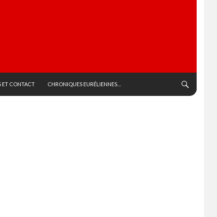
 ET CONTACT
CHRONIQUES EURÉLIENNES…