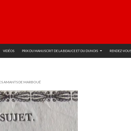
VIDÉOS
PRIX DU MANUSCRIT DE LA BEAUCE ET DU DUNOIS
RENDEZ-VOUS
 LES AMANTS DE MARBOUÉ