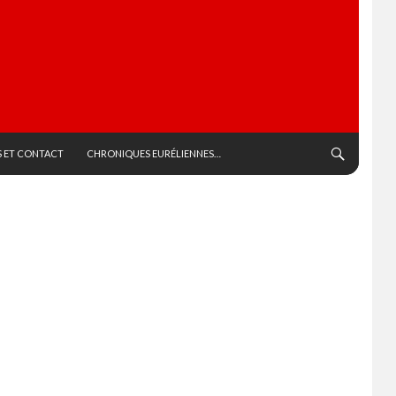
 ET CONTACT
CHRONIQUES EURÉLIENNES…