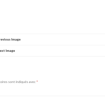
revious Image
ext Image
oires sont indiqués avec
*