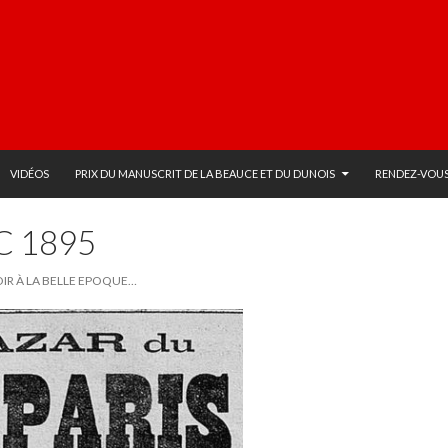
VIDÉOS
PRIX DU MANUSCRIT DE LA BEAUCE ET DU DUNOIS
RENDEZ-VOUS
C 1895
OIR À LA BELLE EPOQUE…