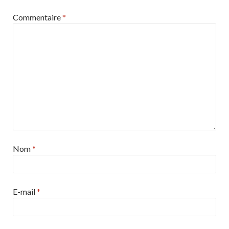
k
Commentaire
*
Nom
*
E-mail
*