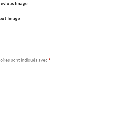
revious Image
ext Image
oires sont indiqués avec
*