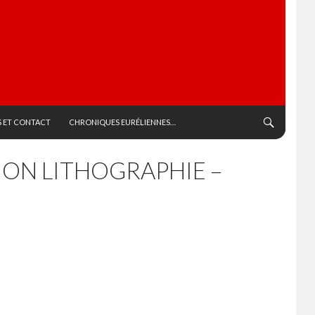
 ET CONTACT
CHRONIQUES EURÉLIENNES…
HON LITHOGRAPHIE –