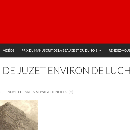
VIDÉOS
PRIX DU MANUSCRIT DE LA BEAUCE ET DU DUNOIS
RENDEZ-VOUS
E DE JUZET ENVIRON DE LUC
53, JENNY ET HENRI EN VOYAGE DE NOCES. ( 2)