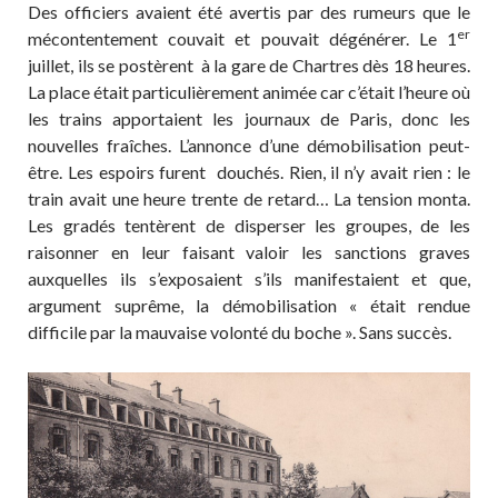
Des officiers avaient été avertis par des rumeurs que le
er
mécontentement couvait et pouvait dégénérer. Le 1
juillet, ils se postèrent à la gare de Chartres dès 18 heures.
La place était particulièrement animée car c’était l’heure où
les trains apportaient les journaux de Paris, donc les
nouvelles fraîches. L’annonce d’une démobilisation peut-
être. Les espoirs furent douchés. Rien, il n’y avait rien : le
train avait une heure trente de retard… La tension monta.
Les gradés tentèrent de disperser les groupes, de les
raisonner en leur faisant valoir les sanctions graves
auxquelles ils s’exposaient s’ils manifestaient et que,
argument suprême, la démobilisation « était rendue
difficile par la mauvaise volonté du boche ». Sans succès.