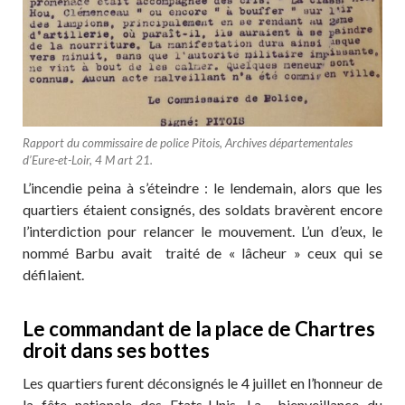
Rapport du commissaire de police Pitois, Archives départementales
d’Eure-et-Loir, 4 M art 21.
L’incendie peina à s’éteindre : le lendemain, alors que les
quartiers étaient consignés, des soldats bravèrent encore
l’interdiction pour relancer le mouvement. L’un d’eux, le
nommé Barbu avait traité de « lâcheur » ceux qui se
défilaient.
Le commandant de la place de Chartres
droit dans ses bottes
Les quartiers furent déconsignés le 4 juillet en l’honneur de
la fête nationale des Etats-Unis. La bienveillance du