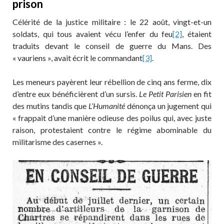
prison
Célérité de la justice militaire : le 22 août, vingt-et-un
soldats, qui tous avaient vécu l’enfer du feu
[2]
, étaient
traduits devant le conseil de guerre du Mans. Des
« vauriens », avait écrit le commandant
[3]
.
Les meneurs payèrent leur rébellion de cinq ans ferme, dix
d’entre eux bénéficièrent d’un sursis.
Le Petit Parisien
en fit
des mutins tandis que
L’Humanité
dénonça un jugement qui
« frappait d’une manière odieuse des poilus qui, avec juste
raison, protestaient contre le régime abominable du
militarisme des casernes ».