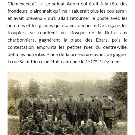
Clemenceau
[1]
». Le soldat Aubin qui était à la tête des
frondeurs claironnait qu’il ne « saluerait plus les couleurs »
et avait prévenu « qu’il allait retourner le poste avec les
hommes et les gradés qui étaient dedans ». De la gare, les
troupiers se rendirent au kiosque de la Butte aux
charbonniers, gagnèrent la place des Epars, puis la
contestation emprunta les petites rues du centre-ville,
défia les autorités Place de la préfecture avant de gagner
ème
la rue Saint Pierre où était cantonné le 150
régiment.