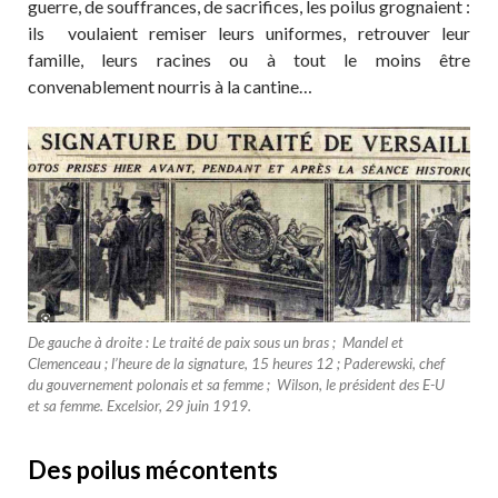
guerre, de souffrances, de sacrifices, les poilus grognaient :
ils voulaient remiser leurs uniformes, retrouver leur
famille, leurs racines ou à tout le moins être
convenablement nourris à la cantine…
De gauche à droite : Le traité de paix sous un bras ; Mandel et
Clemenceau ; l’heure de la signature, 15 heures 12 ; Paderewski, chef
du gouvernement polonais et sa femme ; Wilson, le président des E-U
et sa femme. Excelsior, 29 juin 1919.
Des poilus mécontents