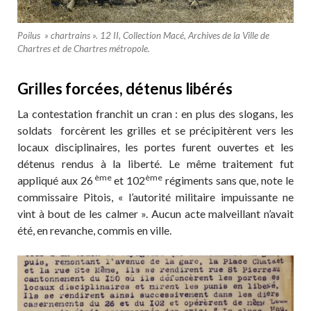
Poilus » chartrains ». 12 II, Collection Macé, Archives de la Ville de
Chartres et de Chartres métropole.
Grilles forcées, détenus libérés
La contestation franchit un cran : en plus des slogans, les
soldats forcèrent les grilles et se précipitèrent vers les
locaux disciplinaires, les portes furent ouvertes et les
détenus rendus à la liberté. Le même traitement fut
ème
ème
appliqué aux 26
et 102
régiments sans que, note le
commissaire Pitois, « l’autorité militaire impuissante ne
vint à bout de les calmer ». Aucun acte malveillant n’avait
été, en revanche, commis en ville.