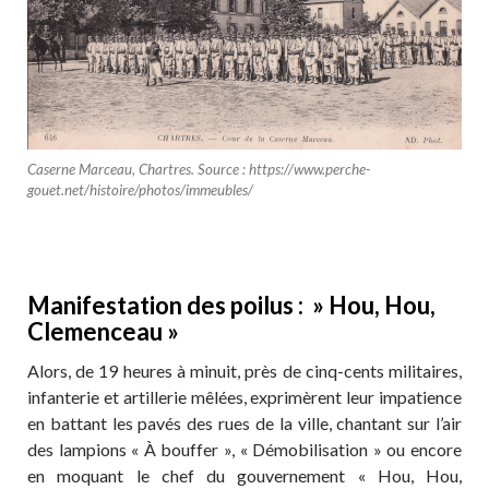
Caserne Marceau, Chartres. Source : https://www.perche-
gouet.net/histoire/photos/immeubles/
Manifestation des poilus : » Hou, Hou,
Clemenceau »
Alors, de 19 heures à minuit, près de cinq-cents militaires,
infanterie et artillerie mêlées, exprimèrent leur impatience
en battant les pavés des rues de la ville, chantant sur l’air
des lampions « À bouffer », « Démobilisation » ou encore
en moquant le chef du gouvernement « Hou, Hou,