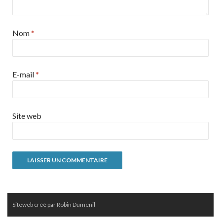
Nom
*
E-mail
*
Site web
Siteweb créé par Robin Dumenil