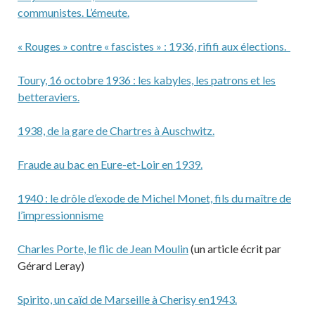
communistes. L’émeute.
« Rouges » contre « fascistes » : 1936, rififi aux élections.
Toury, 16 octobre 1936 : les kabyles, les patrons et les
betteraviers.
1938, de la gare de Chartres à Auschwitz.
Fraude au bac en Eure-et-Loir en 1939.
1940 : le drôle d’exode de Michel Monet, fils du maître de
l’impressionnisme
Charles Porte, le flic de Jean Moulin
(un article écrit par
Gérard Leray)
Spirito, un caïd de Marseille à Cherisy en1943.